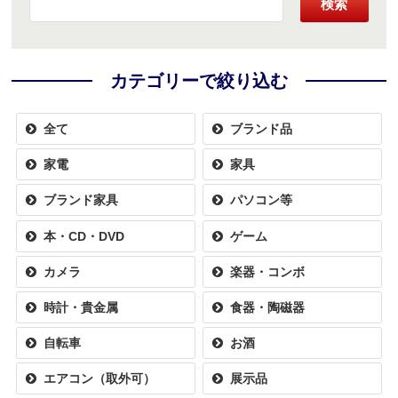
検索
カテゴリーで絞り込む
全て
ブランド品
家電
家具
ブランド家具
パソコン等
本・CD・DVD
ゲーム
カメラ
楽器・コンボ
時計・貴金属
食器・陶磁器
自転車
お酒
エアコン（取外可）
展示品