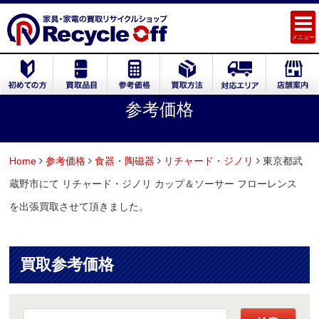
メニュー
参考価格
Home
参考価格
食器・陶磁器
リチャード・ジノリ
東京都武
蔵野市にて リチャード・ジノリ カップ＆ソーサー フローレンス
を出張買取させて頂きました。
買取参考価格