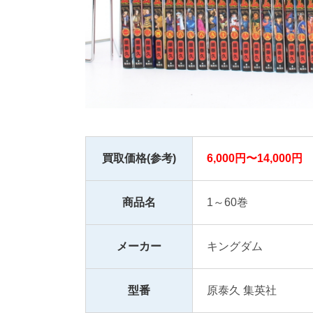
買取価格(参考)
6,000円〜14,000円
商品名
1～60巻
メーカー
キングダム
型番
原泰久 集英社