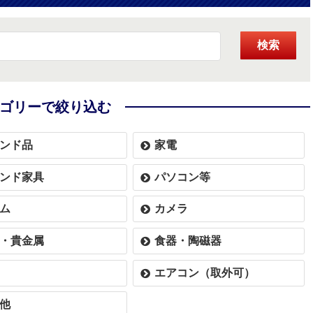
検索
ゴリーで絞り込む
ンド品
家電
ンド家具
パソコン等
ム
カメラ
・貴金属
食器・陶磁器
エアコン（取外可）
他