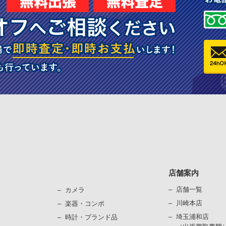
店舗案内
店舗一覧
カメラ
川崎本店
楽器・コンポ
埼玉浦和店
時計・ブランド品