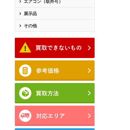
エアコン（取外可）
展示品
その他