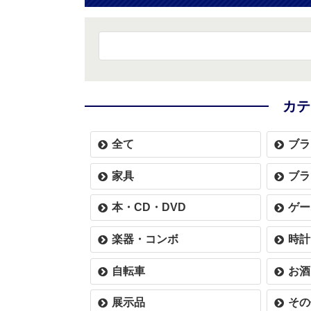
カテ
全て
ブラ
家具
ブラ
本・CD・DVD
ゲー
楽器・コンボ
時計
自転車
お酒
展示品
その