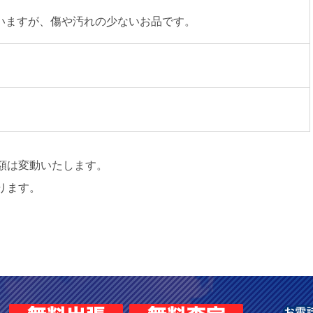
いますが、傷や汚れの少ないお品です。
額は変動いたします。
ります。