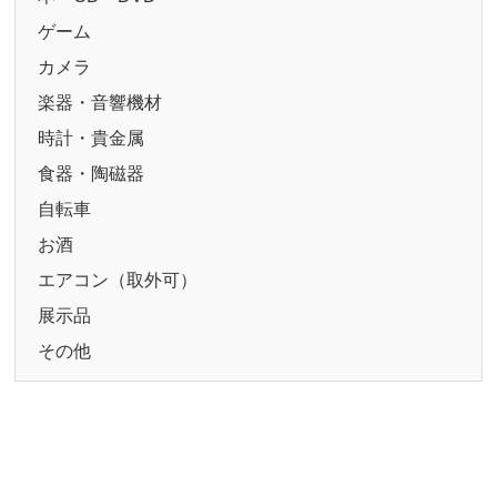
ゲーム
カメラ
楽器・音響機材
時計・貴金属
食器・陶磁器
自転車
お酒
エアコン（取外可）
展示品
その他