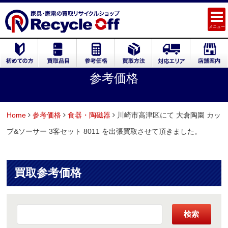
メニュー
参考価格
Home
参考価格
食器・陶磁器
川崎市高津区にて 大倉陶園 カッ
プ&ソーサー 3客セット 8011 を出張買取させて頂きました。
買取参考価格
検索