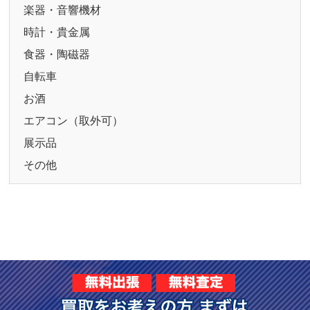
楽器・音響機材
時計・貴金属
食器・陶磁器
自転車
お酒
エアコン（取外可）
展示品
その他