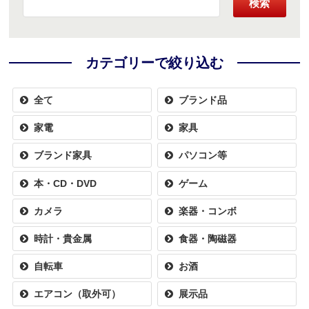
検索
カテゴリーで絞り込む
全て
ブランド品
家電
家具
ブランド家具
パソコン等
本・CD・DVD
ゲーム
カメラ
楽器・コンボ
時計・貴金属
食器・陶磁器
自転車
お酒
エアコン（取外可）
展示品