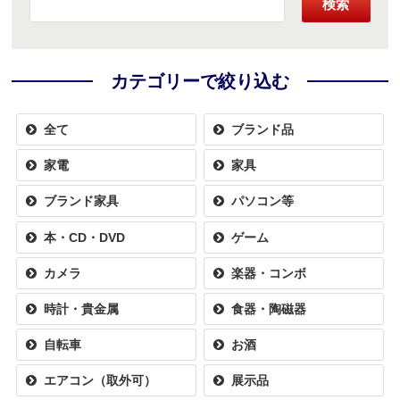
検索
カテゴリーで絞り込む
全て
ブランド品
家電
家具
ブランド家具
パソコン等
本・CD・DVD
ゲーム
カメラ
楽器・コンボ
時計・貴金属
食器・陶磁器
自転車
お酒
エアコン（取外可）
展示品