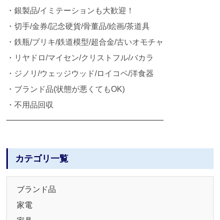
・銀製品/イミテーションも大歓迎！
・切手/金券/記念硬貨/骨董品/絵画/茶道具
・鉄瓶/ブリキ/鉄道模型/超合金/古いオモチャ
・リヤドロ/マイセン/クリストフル/バカラ
・ジノリ/ウェッジウッド/ロイコペ/洋食器
・ブランド品(状態が悪くてもOK)
・不用品回収
━━━━━━━━━━━━━━━━━━━━
カテゴリ一覧
ブランド品
家電