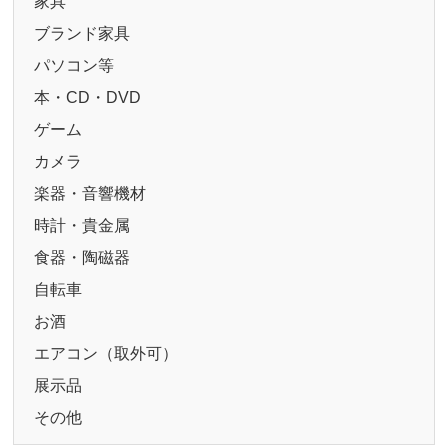
家具
ブランド家具
パソコン等
本・CD・DVD
ゲーム
カメラ
楽器・音響機材
時計・貴金属
食器・陶磁器
自転車
お酒
エアコン（取外可）
展示品
その他