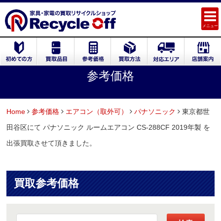
メニュー
参考価格
Home
参考価格
エアコン（取外可）
パナソニック
東京都世
田谷区にて パナソニック ルームエアコン CS-288CF 2019年製 を
出張買取させて頂きました。
買取参考価格