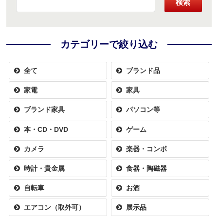
検索
カテゴリーで絞り込む
全て
ブランド品
家電
家具
ブランド家具
パソコン等
本・CD・DVD
ゲーム
カメラ
楽器・コンボ
時計・貴金属
食器・陶磁器
自転車
お酒
エアコン（取外可）
展示品