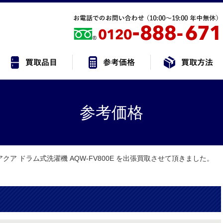
参考価格
クア ドラム式洗濯機 AQW-FV800E を出張買取させて頂きました。