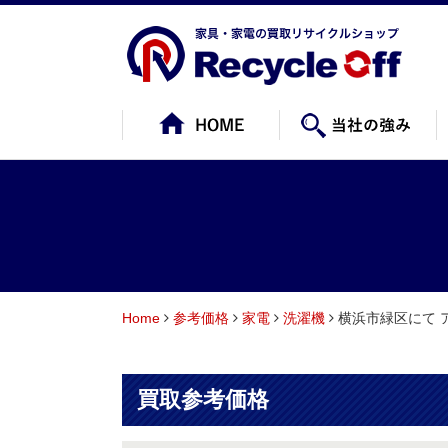
Home
参考価格
家電
洗濯機
横浜市緑区にて ア
買取参考価格