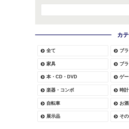
カテ
全て
ブラ
家具
ブラ
本・CD・DVD
ゲー
楽器・コンボ
時計
自転車
お酒
展示品
その