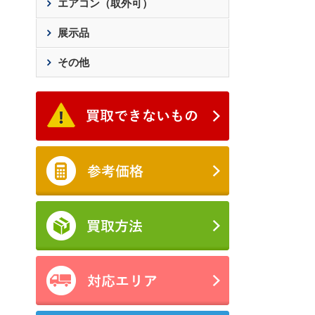
エアコン（取外可）
展示品
その他