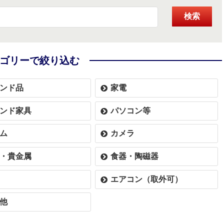
検索
ゴリーで絞り込む
ンド品
家電
ンド家具
パソコン等
ム
カメラ
・貴金属
食器・陶磁器
エアコン（取外可）
他