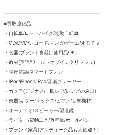
━━━━━━━━━━━━━━━━━━━━
■買取強化品
・自転車/ロードバイク/電動自転車
・CD/DVD/レコード/マンガ/ゲーム/オモチャ
・食器(ブランド食器は使用品OK)
・教材(英語/ワールドオブイングリッシュ)
・携帯電話/スマートフォン
・iPod/iPhone/iPad/音楽プレーヤー
・カメラ(デジカメ/一眼レフ/レンズのみ◎)
・楽器(ギター/サックス/ピアノ/音響機材)
・オーディオ/スピーカー/望遠鏡
・ライター/電動工具/万年筆/ボールペン
・ブランド家具(アンティーク品も大歓迎！)