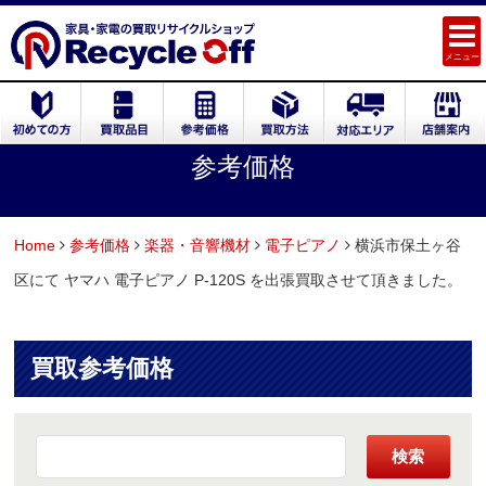
メニュー
参考価格
Home
参考価格
楽器・音響機材
電子ピアノ
横浜市保土ヶ谷
区にて ヤマハ 電子ピアノ P-120S を出張買取させて頂きました。
買取参考価格
検索