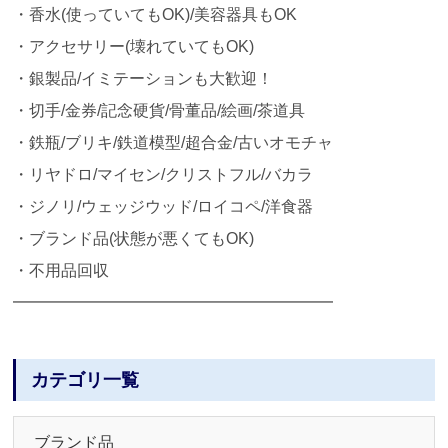
・香水(使っていてもOK)/美容器具もOK
・アクセサリー(壊れていてもOK)
・銀製品/イミテーションも大歓迎！
・切手/金券/記念硬貨/骨董品/絵画/茶道具
・鉄瓶/ブリキ/鉄道模型/超合金/古いオモチャ
・リヤドロ/マイセン/クリストフル/バカラ
・ジノリ/ウェッジウッド/ロイコペ/洋食器
・ブランド品(状態が悪くてもOK)
・不用品回収
━━━━━━━━━━━━━━━━━━━━
カテゴリ一覧
ブランド品