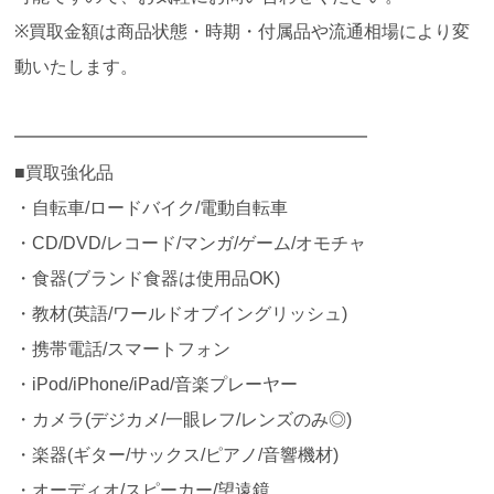
※買取金額は商品状態・時期・付属品や流通相場により変
動いたします。
━━━━━━━━━━━━━━━━━━━━
■買取強化品
・自転車/ロードバイク/電動自転車
・CD/DVD/レコード/マンガ/ゲーム/オモチャ
・食器(ブランド食器は使用品OK)
・教材(英語/ワールドオブイングリッシュ)
・携帯電話/スマートフォン
・iPod/iPhone/iPad/音楽プレーヤー
・カメラ(デジカメ/一眼レフ/レンズのみ◎)
・楽器(ギター/サックス/ピアノ/音響機材)
・オーディオ/スピーカー/望遠鏡