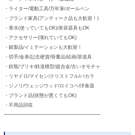
・ライター/電動工具/万年筆/ボールペン
・ブランド家具(アンティーク品も大歓迎！)
・香水(使っていてもOK)/美容器具もOK
・アクセサリー(壊れていてもOK)
・銀製品/イミテーションも大歓迎！
・切手/金券/記念硬貨/骨董品/絵画/茶道具
・鉄瓶/ブリキ/鉄道模型/超合金/古いオモチャ
・リヤドロ/マイセン/クリストフル/バカラ
・ジノリ/ウェッジウッド/ロイコペ/洋食器
・ブランド品(状態が悪くてもOK)
・不用品回収
━━━━━━━━━━━━━━━━━━━━