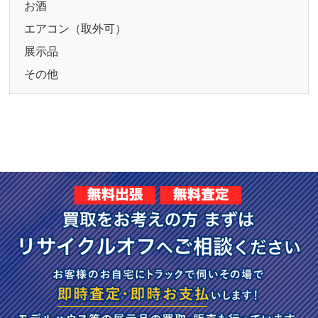
お酒
エアコン（取外可）
展示品
その他