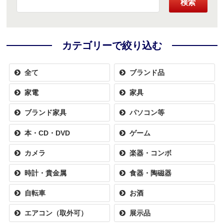
検索
カテゴリーで絞り込む
全て
ブランド品
家電
家具
ブランド家具
パソコン等
本・CD・DVD
ゲーム
カメラ
楽器・コンボ
時計・貴金属
食器・陶磁器
自転車
お酒
エアコン（取外可）
展示品