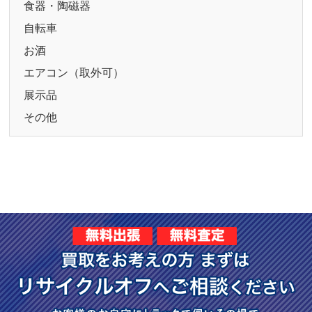
食器・陶磁器
自転車
お酒
エアコン（取外可）
展示品
その他