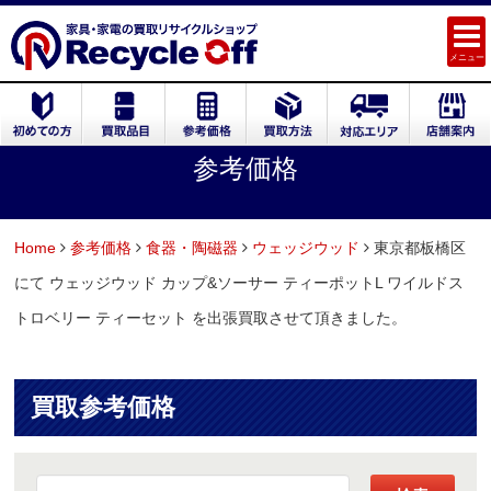
メニュー
参考価格
Home
参考価格
食器・陶磁器
ウェッジウッド
東京都板橋区
にて ウェッジウッド カップ&ソーサー ティーポットL ワイルドス
トロベリー ティーセット を出張買取させて頂きました。
買取参考価格