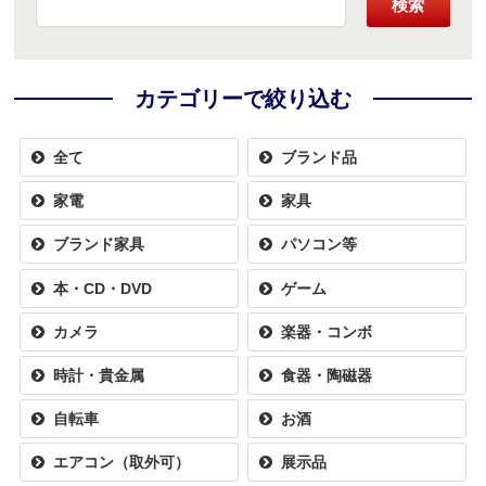
検索
カテゴリーで絞り込む
全て
ブランド品
家電
家具
ブランド家具
パソコン等
本・CD・DVD
ゲーム
カメラ
楽器・コンボ
時計・貴金属
食器・陶磁器
自転車
お酒
エアコン（取外可）
展示品