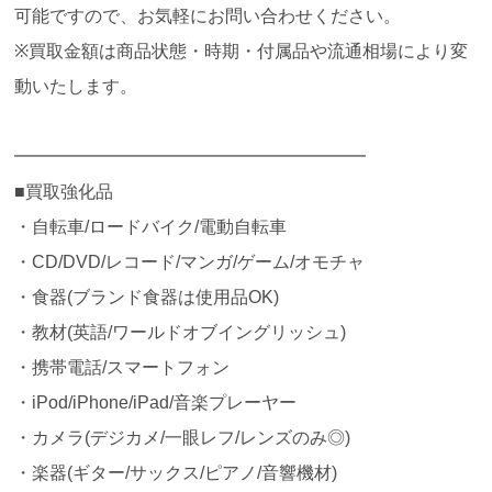
可能ですので、お気軽にお問い合わせください。
※買取金額は商品状態・時期・付属品や流通相場により変
動いたします。
━━━━━━━━━━━━━━━━━━━━
■買取強化品
・自転車/ロードバイク/電動自転車
・CD/DVD/レコード/マンガ/ゲーム/オモチャ
・食器(ブランド食器は使用品OK)
・教材(英語/ワールドオブイングリッシュ)
・携帯電話/スマートフォン
・iPod/iPhone/iPad/音楽プレーヤー
・カメラ(デジカメ/一眼レフ/レンズのみ◎)
・楽器(ギター/サックス/ピアノ/音響機材)