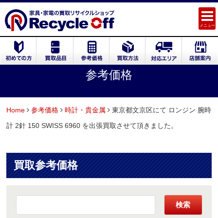
メニュー
参考価格
Home
参考価格
時計・貴金属
東京都文京区にて ロンジン 腕時
計 2針 150 SWISS 6960 を出張買取させて頂きました。
買取参考価格
検索