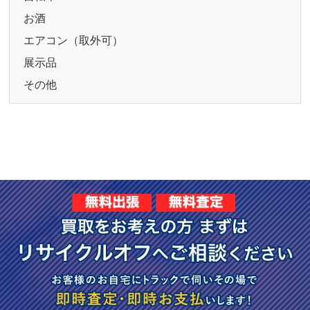
お酒
エアコン（取外可）
展示品
その他