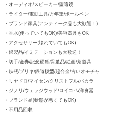
・オーディオ/スピーカー/望遠鏡
・ライター/電動工具/万年筆/ボールペン
・ブランド家具(アンティーク品も大歓迎！)
・香水(使っていてもOK)/美容器具もOK
・アクセサリー(壊れていてもOK)
・銀製品/イミテーションも大歓迎！
・切手/金券/記念硬貨/骨董品/絵画/茶道具
・鉄瓶/ブリキ/鉄道模型/超合金/古いオモチャ
・リヤドロ/マイセン/クリストフル/バカラ
・ジノリ/ウェッジウッド/ロイコペ/洋食器
・ブランド品(状態が悪くてもOK)
・不用品回収
━━━━━━━━━━━━━━━━━━━━