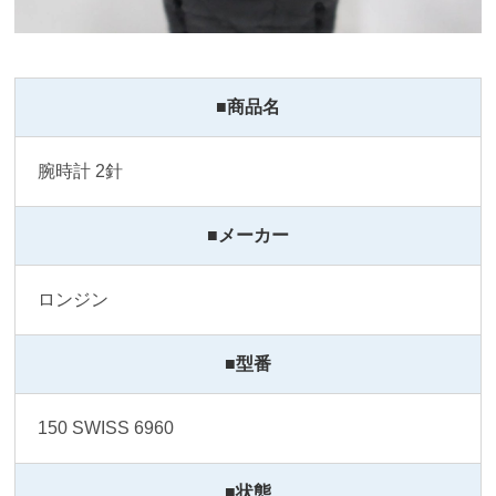
■商品名
腕時計 2針
■メーカー
ロンジン
■型番
150 SWISS 6960
■状態