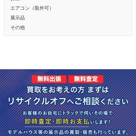
エアコン（取外可）
展示品
その他