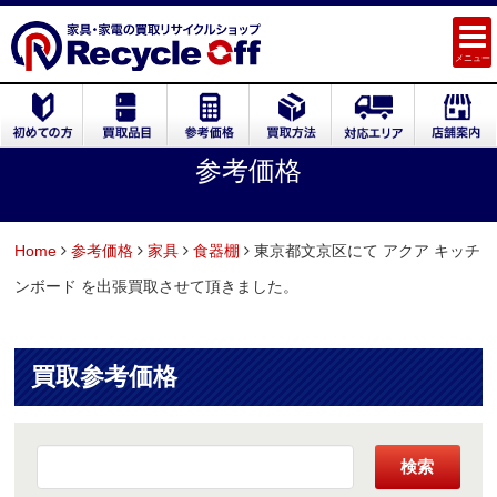
メニュー
参考価格
Home
参考価格
家具
食器棚
東京都文京区にて アクア キッチ
ンボード を出張買取させて頂きました。
買取参考価格
検索