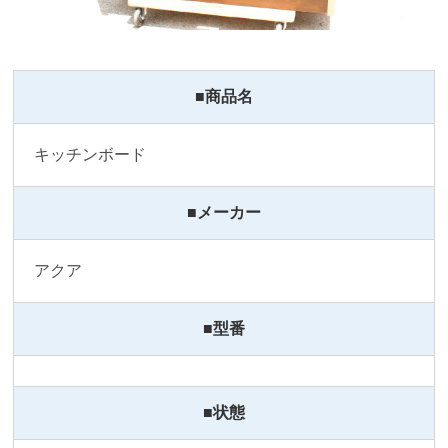
■商品名
キッチンボード
■メーカー
アクア
■型番
■状態