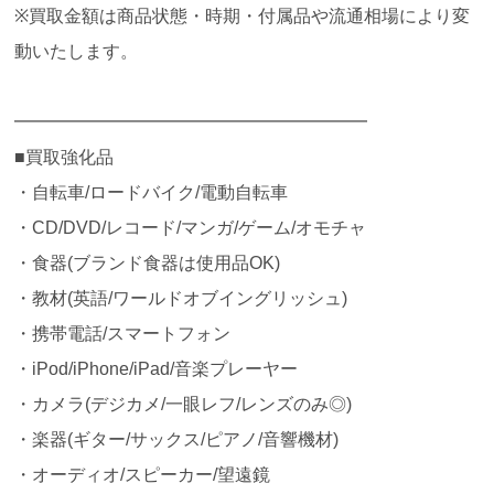
※買取金額は商品状態・時期・付属品や流通相場により変
動いたします。
━━━━━━━━━━━━━━━━━━━━
■買取強化品
・自転車/ロードバイク/電動自転車
・CD/DVD/レコード/マンガ/ゲーム/オモチャ
・食器(ブランド食器は使用品OK)
・教材(英語/ワールドオブイングリッシュ)
・携帯電話/スマートフォン
・iPod/iPhone/iPad/音楽プレーヤー
・カメラ(デジカメ/一眼レフ/レンズのみ◎)
・楽器(ギター/サックス/ピアノ/音響機材)
・オーディオ/スピーカー/望遠鏡