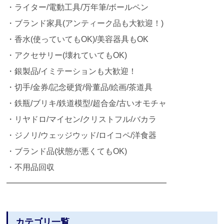
・ライター/電動工具/万年筆/ボールペン
・ブランド家具(アンティーク品も大歓迎！)
・香水(使っていてもOK)/美容器具もOK
・アクセサリー(壊れていてもOK)
・銀製品/イミテーションも大歓迎！
・切手/金券/記念硬貨/骨董品/絵画/茶道具
・鉄瓶/ブリキ/鉄道模型/超合金/古いオモチャ
・リヤドロ/マイセン/クリストフル/バカラ
・ジノリ/ウェッジウッド/ロイコペ/洋食器
・ブランド品(状態が悪くてもOK)
・不用品回収
━━━━━━━━━━━━━━━━━━━━
カテゴリ一覧