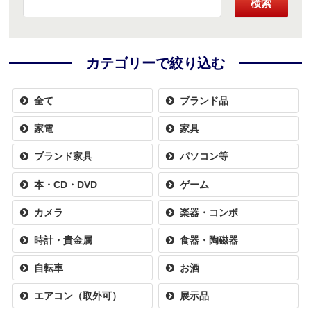
検索
カテゴリーで絞り込む
全て
ブランド品
家電
家具
ブランド家具
パソコン等
本・CD・DVD
ゲーム
カメラ
楽器・コンボ
時計・貴金属
食器・陶磁器
自転車
お酒
エアコン（取外可）
展示品