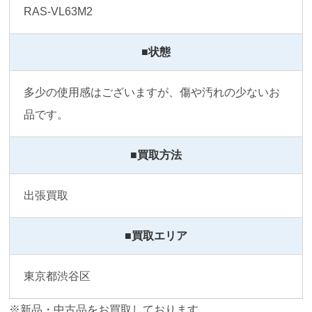
RAS-VL63M2
■状態
多少の使用感はございますが、傷や汚れの少ないお
品です。
■買取方法
出張買取
■買取エリア
東京都渋谷区
※新品・中古品をお買取しております。