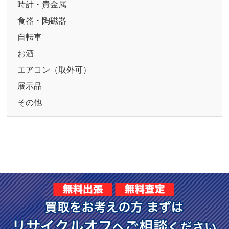
時計・貴金属
食器・陶磁器
自転車
お酒
エアコン（取外可）
展示品
その他