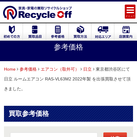
メニュー
参考価格
Home
参考価格
エアコン（取外可）
日立
東京都渋谷区にて
日立 ルームエアコン RAS-VL63M2 2022年製 を出張買取させて頂
きました。
買取参考価格