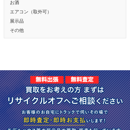
お酒
エアコン（取外可）
展示品
その他