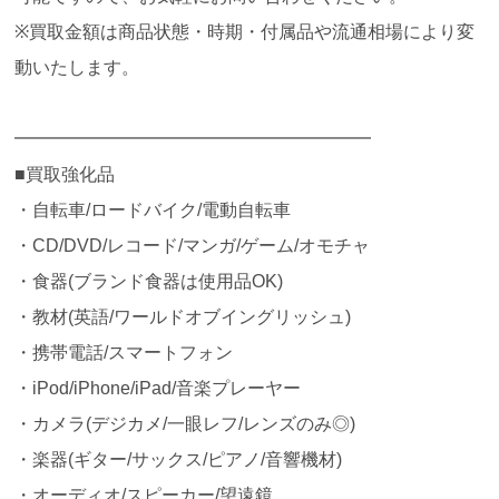
※買取金額は商品状態・時期・付属品や流通相場により変
動いたします。
━━━━━━━━━━━━━━━━━━━━
■買取強化品
・自転車/ロードバイク/電動自転車
・CD/DVD/レコード/マンガ/ゲーム/オモチャ
・食器(ブランド食器は使用品OK)
・教材(英語/ワールドオブイングリッシュ)
・携帯電話/スマートフォン
・iPod/iPhone/iPad/音楽プレーヤー
・カメラ(デジカメ/一眼レフ/レンズのみ◎)
・楽器(ギター/サックス/ピアノ/音響機材)
・オーディオ/スピーカー/望遠鏡