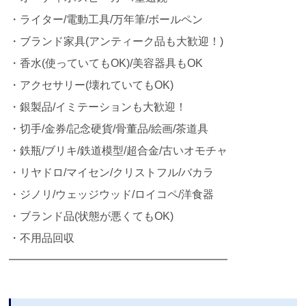
・ライター/電動工具/万年筆/ボールペン
・ブランド家具(アンティーク品も大歓迎！)
・香水(使っていてもOK)/美容器具もOK
・アクセサリー(壊れていてもOK)
・銀製品/イミテーションも大歓迎！
・切手/金券/記念硬貨/骨董品/絵画/茶道具
・鉄瓶/ブリキ/鉄道模型/超合金/古いオモチャ
・リヤドロ/マイセン/クリストフル/バカラ
・ジノリ/ウェッジウッド/ロイコペ/洋食器
・ブランド品(状態が悪くてもOK)
・不用品回収
━━━━━━━━━━━━━━━━━━━━