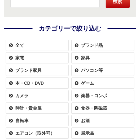
検索
カテゴリーで絞り込む
全て
ブランド品
家電
家具
ブランド家具
パソコン等
本・CD・DVD
ゲーム
カメラ
楽器・コンボ
時計・貴金属
食器・陶磁器
自転車
お酒
エアコン（取外可）
展示品