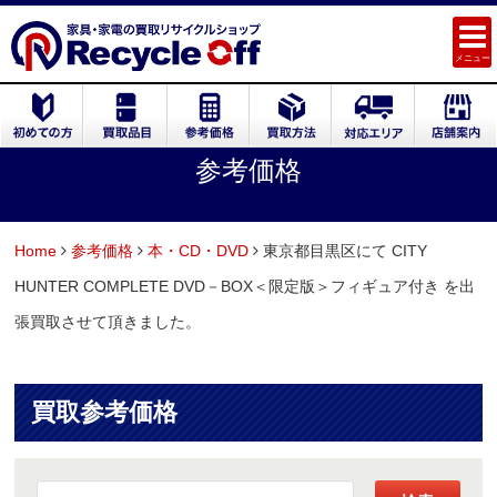
メニュー
参考価格
Home
参考価格
本・CD・DVD
東京都目黒区にて CITY
HUNTER COMPLETE DVD－BOX＜限定版＞フィギュア付き を出
張買取させて頂きました。
買取参考価格