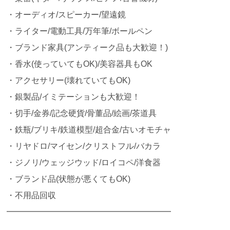
・オーディオ/スピーカー/望遠鏡
・ライター/電動工具/万年筆/ボールペン
・ブランド家具(アンティーク品も大歓迎！)
・香水(使っていてもOK)/美容器具もOK
・アクセサリー(壊れていてもOK)
・銀製品/イミテーションも大歓迎！
・切手/金券/記念硬貨/骨董品/絵画/茶道具
・鉄瓶/ブリキ/鉄道模型/超合金/古いオモチャ
・リヤドロ/マイセン/クリストフル/バカラ
・ジノリ/ウェッジウッド/ロイコペ/洋食器
・ブランド品(状態が悪くてもOK)
・不用品回収
━━━━━━━━━━━━━━━━━━━━