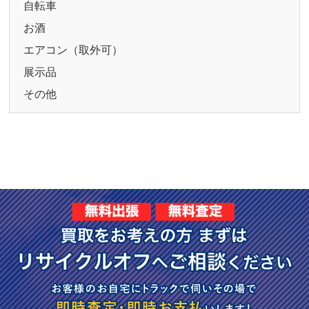
自転車
お酒
エアコン（取外可）
展示品
その他