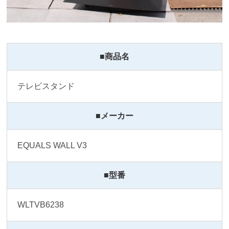
■商品名
テレビスタンド
■メーカー
EQUALS WALL V3
■型番
WLTVB6238 