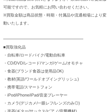
可能ですので、お気軽にお問い合わせください。
※買取金額は商品状態・時期・付属品や流通相場により変
動いたします。
━━━━━━━━━━━━━━━━━━━━
■買取強化品
・自転車/ロードバイク/電動自転車
・CD/DVD/レコード/マンガ/ゲーム/オモチャ
・食器(ブランド食器は使用品OK)
・教材(英語/ワールドオブイングリッシュ)
・携帯電話/スマートフォン
・iPod/iPhone/iPad/音楽プレーヤー
・カメラ(デジカメ/一眼レフ/レンズのみ◎)
・楽器(ギター/サックス/ピアノ/音響機材)