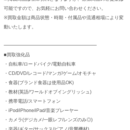
可能ですので、お気軽にお問い合わせください。
※買取金額は商品状態・時期・付属品や流通相場により変
動いたします。
━━━━━━━━━━━━━━━━━━━━
■買取強化品
・自転車/ロードバイク/電動自転車
・CD/DVD/レコード/マンガ/ゲーム/オモチャ
・食器(ブランド食器は使用品OK)
・教材(英語/ワールドオブイングリッシュ)
・携帯電話/スマートフォン
・iPod/iPhone/iPad/音楽プレーヤー
・カメラ(デジカメ/一眼レフ/レンズのみ◎)
・楽器(ギター/サックス/ピアノ/音響機材)