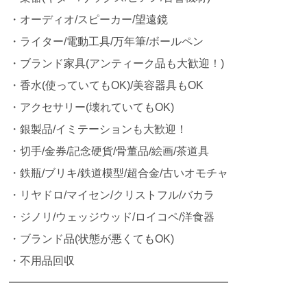
・オーディオ/スピーカー/望遠鏡
・ライター/電動工具/万年筆/ボールペン
・ブランド家具(アンティーク品も大歓迎！)
・香水(使っていてもOK)/美容器具もOK
・アクセサリー(壊れていてもOK)
・銀製品/イミテーションも大歓迎！
・切手/金券/記念硬貨/骨董品/絵画/茶道具
・鉄瓶/ブリキ/鉄道模型/超合金/古いオモチャ
・リヤドロ/マイセン/クリストフル/バカラ
・ジノリ/ウェッジウッド/ロイコペ/洋食器
・ブランド品(状態が悪くてもOK)
・不用品回収
━━━━━━━━━━━━━━━━━━━━