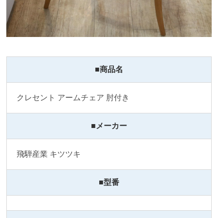
■商品名
クレセント アームチェア 肘付き 
■メーカー
飛騨産業 キツツキ
■型番