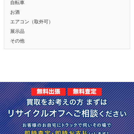
自転車
お酒
エアコン（取外可）
展示品
その他