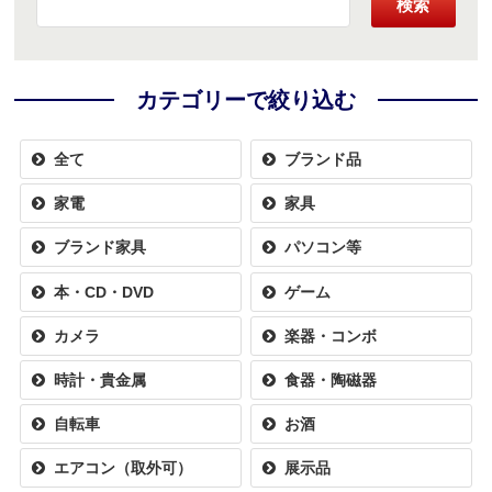
検索
カテゴリーで絞り込む
全て
ブランド品
家電
家具
ブランド家具
パソコン等
本・CD・DVD
ゲーム
カメラ
楽器・コンボ
時計・貴金属
食器・陶磁器
自転車
お酒
エアコン（取外可）
展示品