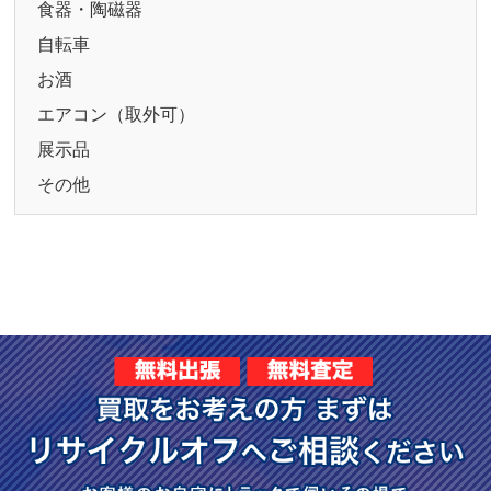
食器・陶磁器
自転車
お酒
エアコン（取外可）
展示品
その他