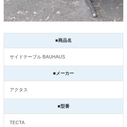
■商品名
サイドテーブル BAUHAUS
■メーカー
アクタス
■型番
TECTA