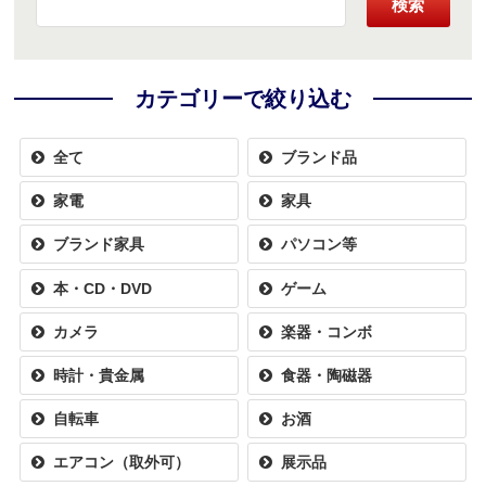
検索
カテゴリーで絞り込む
全て
ブランド品
家電
家具
ブランド家具
パソコン等
本・CD・DVD
ゲーム
カメラ
楽器・コンボ
時計・貴金属
食器・陶磁器
自転車
お酒
エアコン（取外可）
展示品