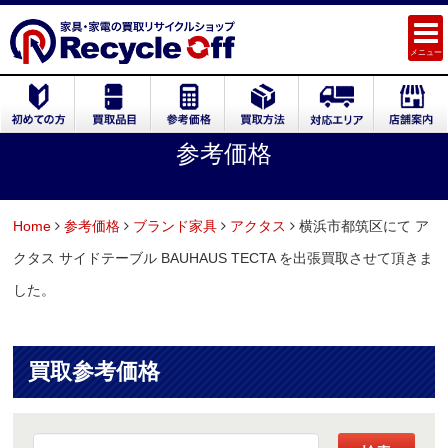
メニュー
参考価格
Home
参考価格
ブランド家具
アクタス
横浜市都筑区にて ア
クタス サイドテーブル BAUHAUS TECTA を出張買取させて頂きま
した。
買取参考価格