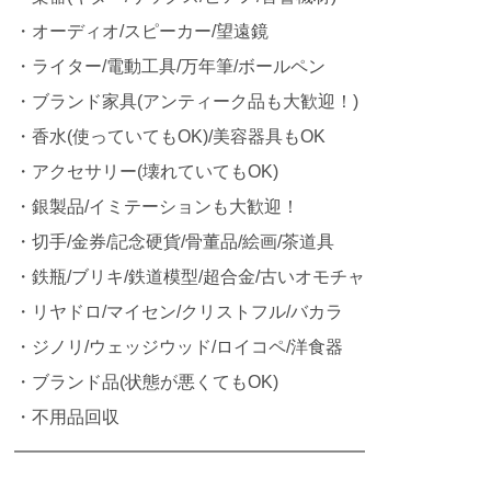
・オーディオ/スピーカー/望遠鏡
・ライター/電動工具/万年筆/ボールペン
・ブランド家具(アンティーク品も大歓迎！)
・香水(使っていてもOK)/美容器具もOK
・アクセサリー(壊れていてもOK)
・銀製品/イミテーションも大歓迎！
・切手/金券/記念硬貨/骨董品/絵画/茶道具
・鉄瓶/ブリキ/鉄道模型/超合金/古いオモチャ
・リヤドロ/マイセン/クリストフル/バカラ
・ジノリ/ウェッジウッド/ロイコペ/洋食器
・ブランド品(状態が悪くてもOK)
・不用品回収
━━━━━━━━━━━━━━━━━━━━