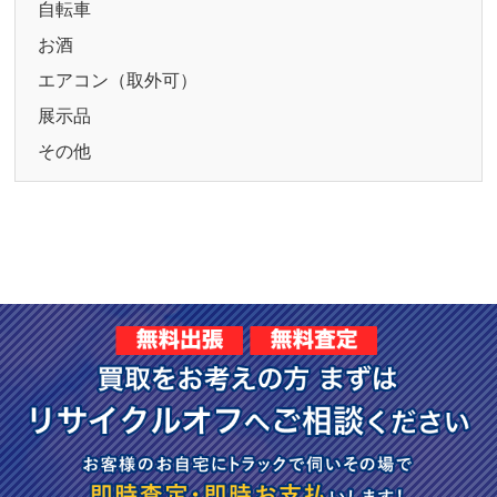
自転車
お酒
エアコン（取外可）
展示品
その他