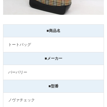
■商品名
トートバッグ
■メーカー
バーバリー
■型番
ノヴァチェック