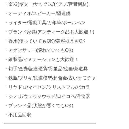
・楽器(ギター/サックス/ピアノ/音響機材)
・オーディオ/スピーカー/望遠鏡
・ライター/電動工具/万年筆/ボールペン
・ブランド家具(アンティーク品も大歓迎！)
・香水(使っていてもOK)/美容器具もOK
・アクセサリー(壊れていてもOK)
・銀製品/イミテーションも大歓迎！
・切手/金券/記念硬貨/骨董品/絵画/茶道具
・鉄瓶/ブリキ/鉄道模型/超合金/古いオモチャ
・リヤドロ/マイセン/クリストフル/バカラ
・ジノリ/ウェッジウッド/ロイコペ/洋食器
・ブランド品(状態が悪くてもOK)
・不用品回収
━━━━━━━━━━━━━━━━━━━━