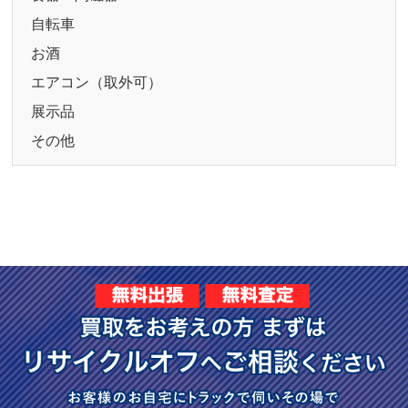
自転車
お酒
エアコン（取外可）
展示品
その他