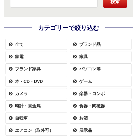
検索
カテゴリーで絞り込む
全て
ブランド品
家電
家具
ブランド家具
パソコン等
本・CD・DVD
ゲーム
カメラ
楽器・コンボ
時計・貴金属
食器・陶磁器
自転車
お酒
エアコン（取外可）
展示品