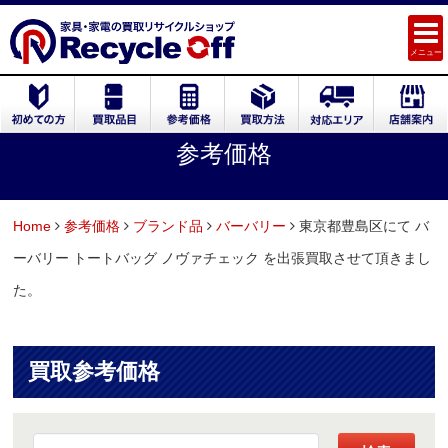
メニュー
参考価格
Home
参考価格
ブランド品
バーバリー
東京都豊島区にて バ
ーバリー トートバッグ ノヴァチェック を出張買取させて頂きまし
た。
買取参考価格