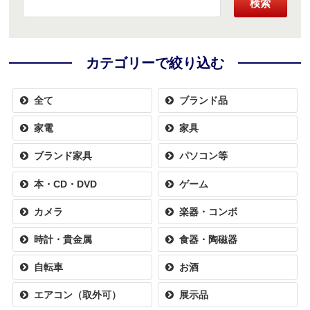
検索
カテゴリーで絞り込む
全て
ブランド品
家電
家具
ブランド家具
パソコン等
本・CD・DVD
ゲーム
カメラ
楽器・コンボ
時計・貴金属
食器・陶磁器
自転車
お酒
エアコン（取外可）
展示品