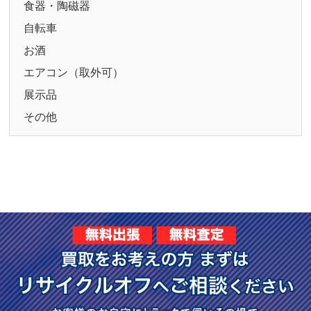
食器・陶磁器
自転車
お酒
エアコン（取外可）
展示品
その他