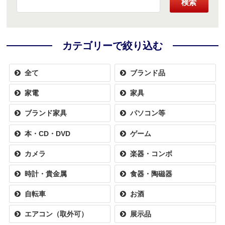
検索
カテゴリーで絞り込む
全て
ブランド品
家電
家具
ブランド家具
パソコン等
本・CD・DVD
ゲーム
カメラ
楽器・コンボ
時計・貴金属
食器・陶磁器
自転車
お酒
エアコン（取外可）
展示品