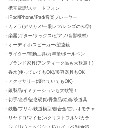
・携帯電話/スマートフォン
・iPod/iPhone/iPad/音楽プレーヤー
・カメラ(デジカメ/一眼レフ/レンズのみ◎)
・楽器(ギター/サックス/ピアノ/音響機材)
・オーディオ/スピーカー/望遠鏡
・ライター/電動工具/万年筆/ボールペン
・ブランド家具(アンティーク品も大歓迎！)
・香水(使っていてもOK)/美容器具もOK
・アクセサリー(壊れていてもOK)
・銀製品/イミテーションも大歓迎！
・切手/金券/記念硬貨/骨董品/絵画/茶道具
・鉄瓶/ブリキ/鉄道模型/超合金/古いオモチャ
・リヤドロ/マイセン/クリストフル/バカラ
・ジノリ/ウェッジウッド/ロイコペ/洋食器