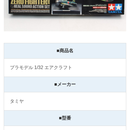
■商品名
プラモデル 1/32 エアクラフト
■メーカー
タミヤ
■型番