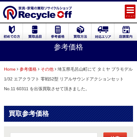
メニュー
参考価格
Home
参考価格
その他
埼玉県毛呂山町にて タミヤ プラモデル
1/32 エアクラフト 零戦52型 リアルサウンドアクションセット
No.11 60311 を出張買取させて頂きました。
買取参考価格