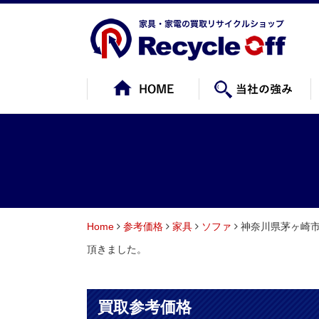
Home
参考価格
家具
ソファ
神奈川県茅ヶ崎市にて
頂きました。
買取参考価格