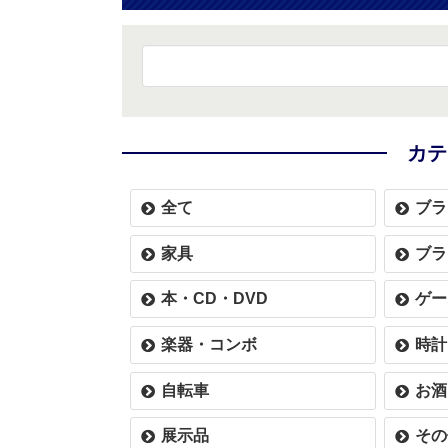
カテ
全て
ブラ
家具
ブラ
本・CD・DVD
ゲー
楽器・コンボ
時計
自転車
お酒
展示品
その