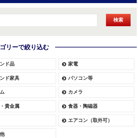
検索
ゴリーで絞り込む
ンド品
家電
ンド家具
パソコン等
ム
カメラ
・貴金属
食器・陶磁器
エアコン（取外可）
他