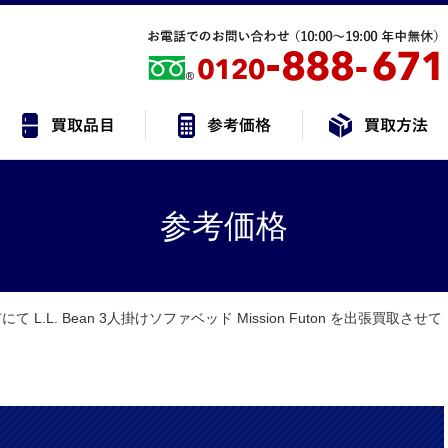
参考価格
 L.L. Bean 3人掛けソファベッド Mission Futon を出張買取させて