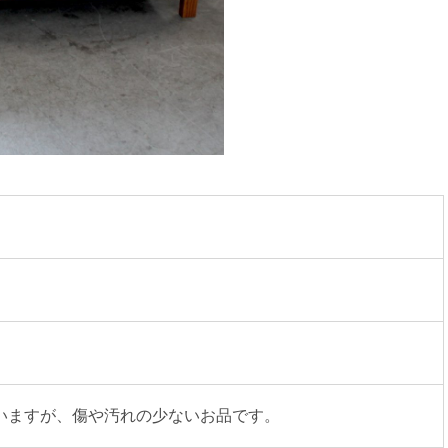
ド
いますが、傷や汚れの少ないお品です。