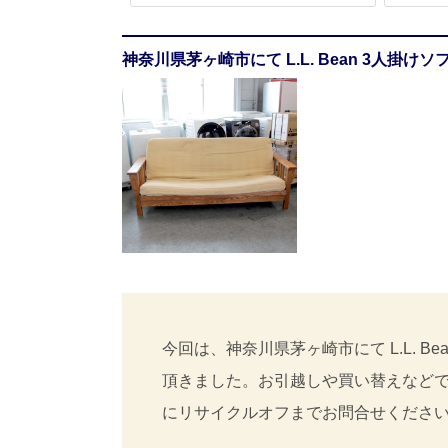
神奈川県茅ヶ崎市にて L.L. Bean 3人掛けソ
今回は、神奈川県茅ヶ崎市にて L.L. Bean
頂きました。お引越しや買い替えなど
にリサイクルオフまでお問合せくださ