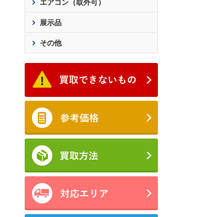
エアコン（取外可）
展示品
その他