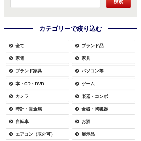
検索
カテゴリーで絞り込む
全て
ブランド品
家電
家具
ブランド家具
パソコン等
本・CD・DVD
ゲーム
カメラ
楽器・コンボ
時計・貴金属
食器・陶磁器
自転車
お酒
エアコン（取外可）
展示品