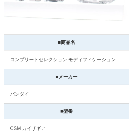
■商品名
コンプリートセレクション モディフィケーション
■メーカー
バンダイ
■型番
CSM カイザギア