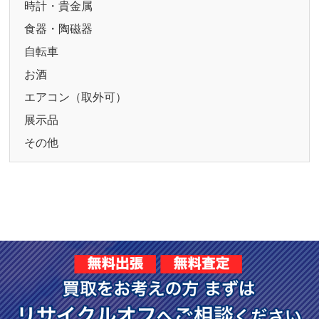
時計・貴金属
食器・陶磁器
自転車
お酒
エアコン（取外可）
展示品
その他