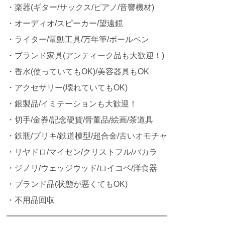
・楽器(ギター/サックス/ピアノ/音響機材)
・オーディオ/スピーカー/望遠鏡
・ライター/電動工具/万年筆/ボールペン
・ブランド家具(アンティーク品も大歓迎！)
・香水(使っていてもOK)/美容器具もOK
・アクセサリー(壊れていてもOK)
・銀製品/イミテーションも大歓迎！
・切手/金券/記念硬貨/骨董品/絵画/茶道具
・鉄瓶/ブリキ/鉄道模型/超合金/古いオモチャ
・リヤドロ/マイセン/クリストフル/バカラ
・ジノリ/ウェッジウッド/ロイコペ/洋食器
・ブランド品(状態が悪くてもOK)
・不用品回収
━━━━━━━━━━━━━━━━━━━━