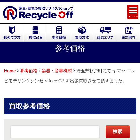
メニュー
参考価格
Home
参考価格
楽器・音響機材
埼玉県杉戸町にて ヤマハ エレ
ピモデリングシンセ reface CP を出張買取させて頂きました。
買取参考価格
検索