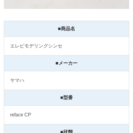
■商品名
エレピモデリングシンセ
■メーカー
ヤマハ
■型番
reface CP
■状態