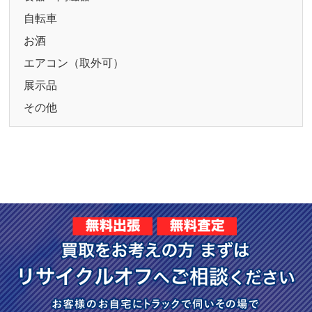
自転車
お酒
エアコン（取外可）
展示品
その他