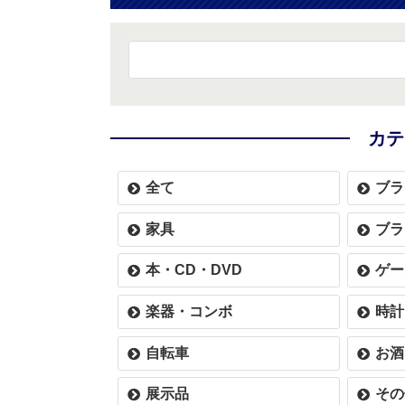
カテ
全て
ブラ
家具
ブラ
本・CD・DVD
ゲー
楽器・コンボ
時計
自転車
お酒
展示品
その