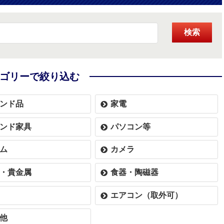
検索
ゴリーで絞り込む
ンド品
家電
ンド家具
パソコン等
ム
カメラ
・貴金属
食器・陶磁器
エアコン（取外可）
他