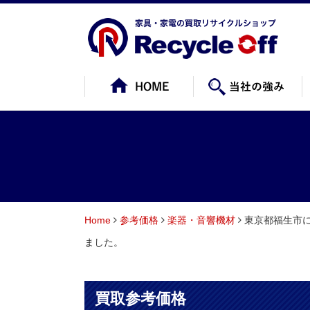
Home
参考価格
楽器・音響機材
東京都福生市にて
ました。
買取参考価格