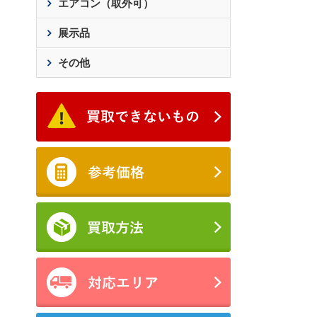
エアコン（取外可）
展示品
その他