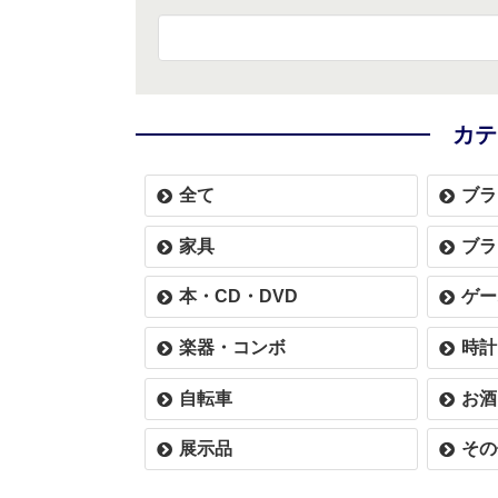
カテ
全て
ブラ
家具
ブラ
本・CD・DVD
ゲー
楽器・コンボ
時計
自転車
お酒
展示品
その