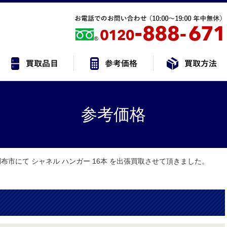
参考価格
布市にて シャネル ハンガー 16本 を出張買取させて頂きました。