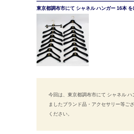
東京都調布市にて シャネル ハンガー 16本
今回は、東京都調布市にて シャネル ハ
ましたブランド品・アクセサリー等ご
ください。