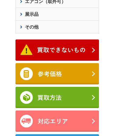
エアコン（取外可）
展示品
その他