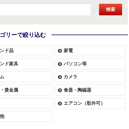
検索
ゴリーで絞り込む
ンド品
家電
ンド家具
パソコン等
ム
カメラ
・貴金属
食器・陶磁器
エアコン（取外可）
他