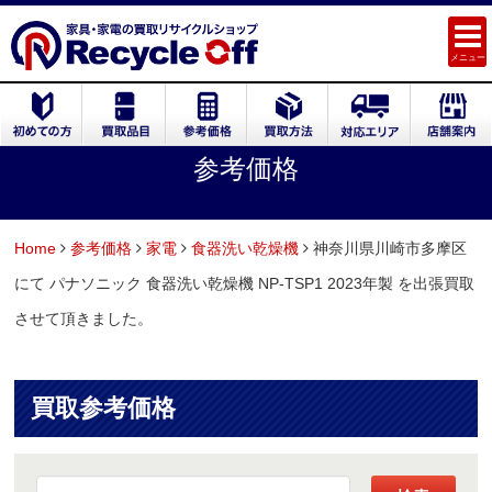
メニュー
参考価格
Home
参考価格
家電
食器洗い乾燥機
神奈川県川崎市多摩区
にて パナソニック 食器洗い乾燥機 NP-TSP1 2023年製 を出張買取
させて頂きました。
買取参考価格