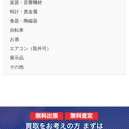
楽器・音響機材
時計・貴金属
食器・陶磁器
自転車
お酒
エアコン（取外可）
展示品
その他