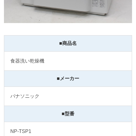
■商品名
食器洗い乾燥機
■メーカー
パナソニック
■型番
NP-TSP1