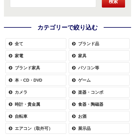
検索
カテゴリーで絞り込む
全て
ブランド品
家電
家具
ブランド家具
パソコン等
本・CD・DVD
ゲーム
カメラ
楽器・コンボ
時計・貴金属
食器・陶磁器
自転車
お酒
エアコン（取外可）
展示品