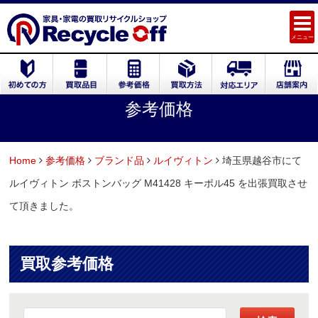
メニュー
参考価格
Home
参考価格
ブランド品
ルイヴィトン
埼玉県越谷市にて
ルイヴィトン ボストンバッグ M41428 キーポル45 を出張買取させ
て頂きました。
買取参考価格