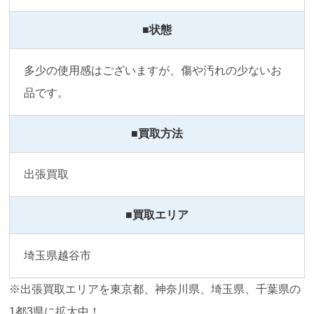
■状態
多少の使用感はございますが、傷や汚れの少ないお
品です。
■買取方法
出張買取
■買取エリア
埼玉県越谷市
※出張買取エリアを東京都、神奈川県、埼玉県、千葉県の
1都3県に拡大中！