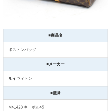
■商品名
ボストンバッグ
■メーカー
ルイヴィトン
■型番
M41428 キーポル45