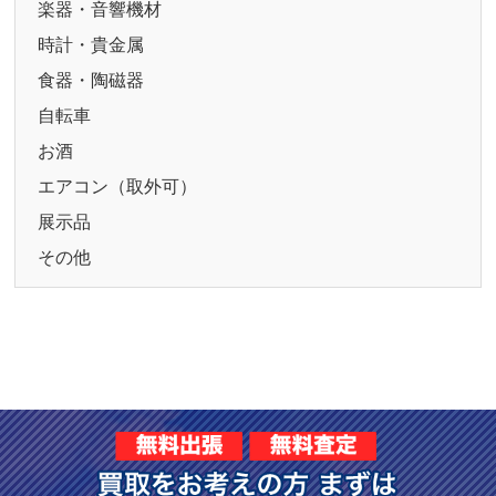
楽器・音響機材
時計・貴金属
食器・陶磁器
自転車
お酒
エアコン（取外可）
展示品
その他