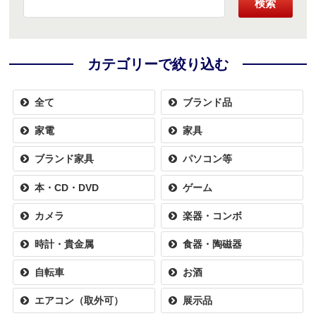
検索
カテゴリーで絞り込む
全て
ブランド品
家電
家具
ブランド家具
パソコン等
本・CD・DVD
ゲーム
カメラ
楽器・コンボ
時計・貴金属
食器・陶磁器
自転車
お酒
エアコン（取外可）
展示品