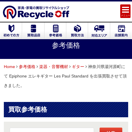
メニュー
参考価格
Home
参考価格
楽器・音響機材
ギター
神奈川県湯河原町に
て Epiphone エレキギター Les Paul Standard を出張買取させて頂
きました。
買取参考価格