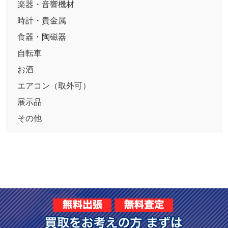
楽器・音響機材
時計・貴金属
食器・陶磁器
自転車
お酒
エアコン（取外可）
展示品
その他