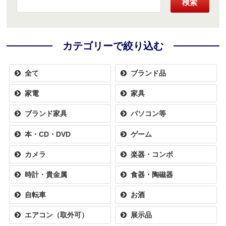
検索
カテゴリーで絞り込む
全て
ブランド品
家電
家具
ブランド家具
パソコン等
本・CD・DVD
ゲーム
カメラ
楽器・コンボ
時計・貴金属
食器・陶磁器
自転車
お酒
エアコン（取外可）
展示品