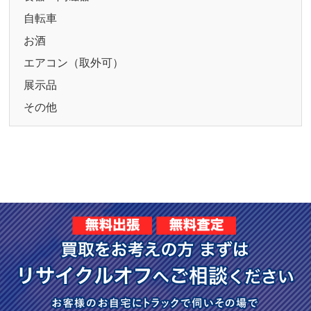
自転車
お酒
エアコン（取外可）
展示品
その他