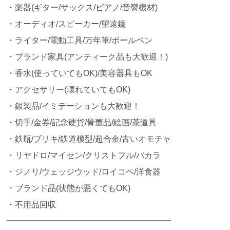
・楽器(ギター/サックス/ピアノ/音響機材)
・オーディオ/スピーカー/望遠鏡
・ライター/電動工具/万年筆/ボールペン
・ブランド家具(アンティーク品も大歓迎！)
・香水(使っていてもOK)/美容器具もOK
・アクセサリー(壊れていてもOK)
・銀製品/イミテーションも大歓迎！
・切手/金券/記念硬貨/骨董品/絵画/茶道具
・鉄瓶/ブリキ/鉄道模型/超合金/古いオモチャ
・リヤドロ/マイセン/クリストフル/バカラ
・ジノリ/ウェッジウッド/ロイコペ/洋食器
・ブランド品(状態が悪くてもOK)
・不用品回収
━━━━━━━━━━━━━━━━━━━━