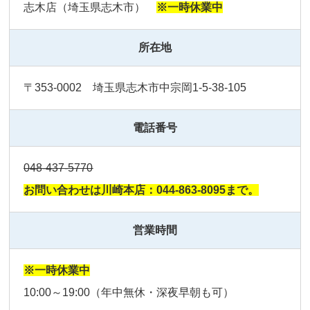
志⽊店（埼⽟県志⽊市）
※一時休業中
所在地
〒353-0002 埼⽟県志⽊市中宗岡1-5-38-105
電話番号
048-437-5770
お問い合わせは川崎本店：044-863-8095まで。
営業時間
※一時休業中
10:00～19:00（年中無休・深夜早朝も可）