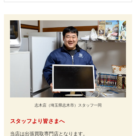
志⽊店（埼⽟県志⽊市）スタッフ一同
スタッフより皆さまへ
当店は出張買取専門店となります。