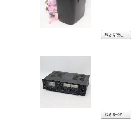
続きを読む...
続きを読む...