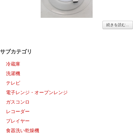
続きを読む...
サブカテゴリ
冷蔵庫
洗濯機
テレビ
電子レンジ・オープンレンジ
ガスコンロ
レコーダー
プレイヤー
食器洗い乾燥機