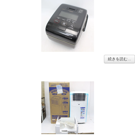
続きを読む...