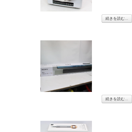
続きを読む...
続きを読む...