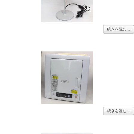
続きを読む...
続きを読む...