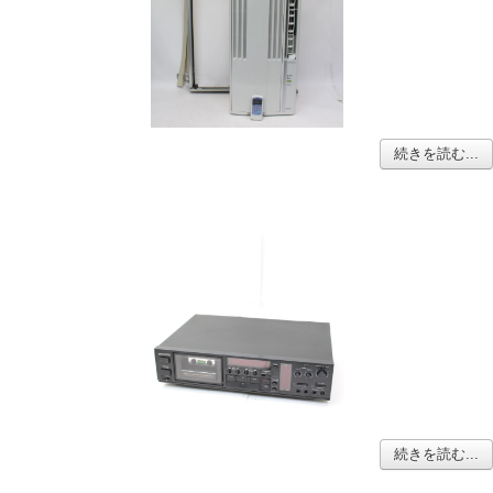
続きを読む...
続きを読む...