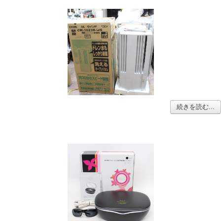
続きを読む...