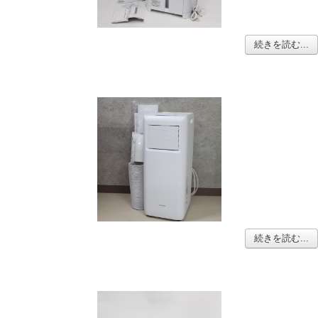
続きを読む...
続きを読む...