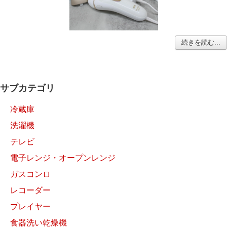
続きを読む...
サブカテゴリ
冷蔵庫
洗濯機
テレビ
電子レンジ・オープンレンジ
ガスコンロ
レコーダー
プレイヤー
食器洗い乾燥機