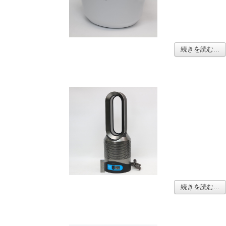
続きを読む...
続きを読む...