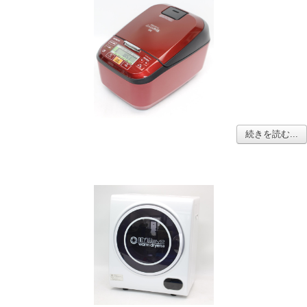
続きを読む...