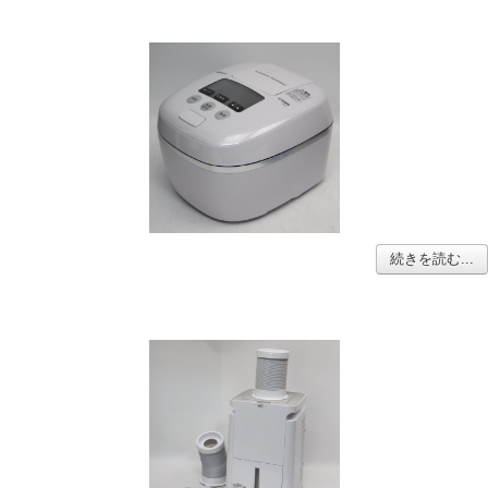
続きを読む...