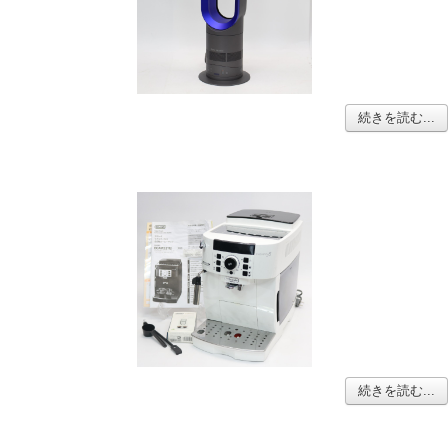
続きを読む...
続きを読む...