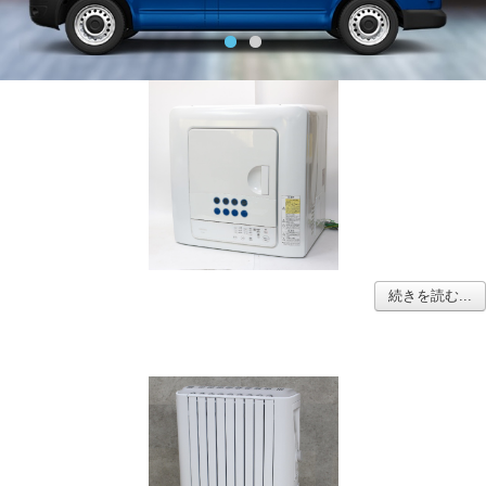
続きを読む...