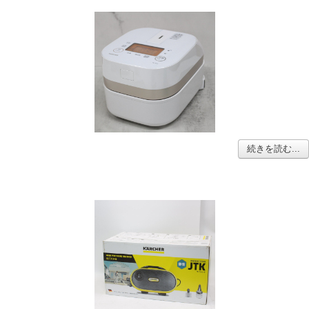
続きを読む...