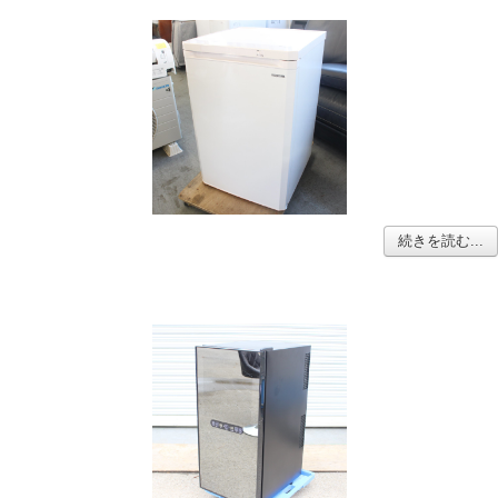
続きを読む...