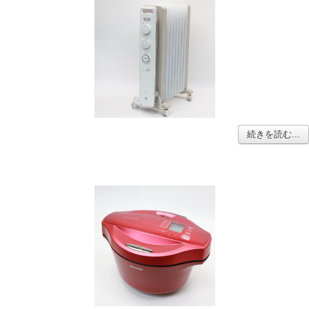
続きを読む...