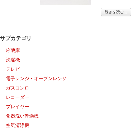
続きを読む...
サブカテゴリ
冷蔵庫
洗濯機
テレビ
電子レンジ・オープンレンジ
ガスコンロ
レコーダー
プレイヤー
食器洗い乾燥機
空気清浄機