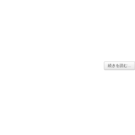
続きを読む...