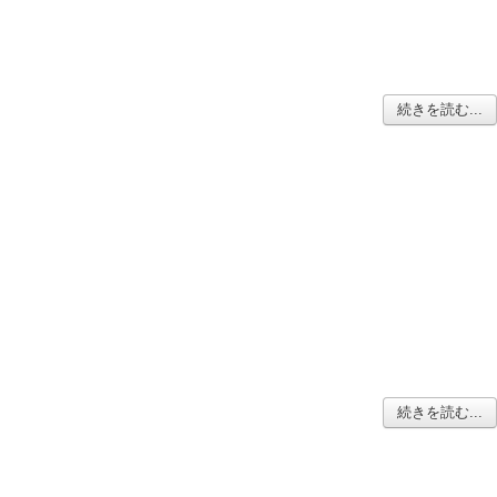
続きを読む...
続きを読む...