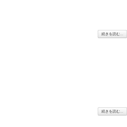
続きを読む...
続きを読む...