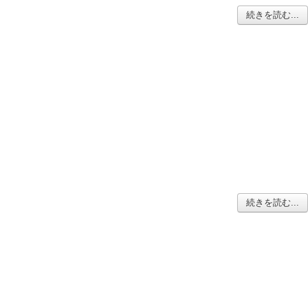
続きを読む...
続きを読む...