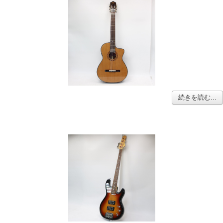
続きを読む...