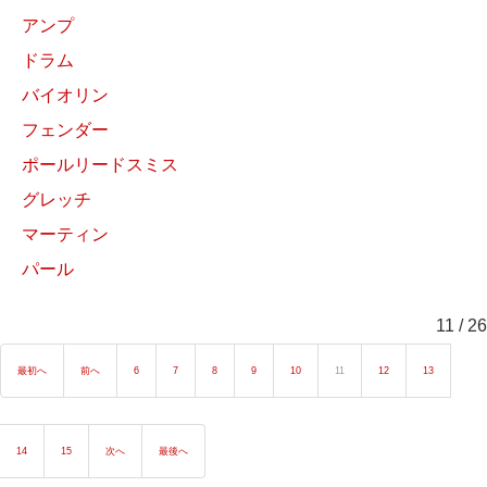
アンプ
ドラム
バイオリン
フェンダー
ポールリードスミス
グレッチ
マーティン
パール
11 / 26
最初へ
前へ
6
7
8
9
10
11
12
13
14
15
次へ
最後へ