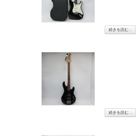
続きを読む...
続きを読む...