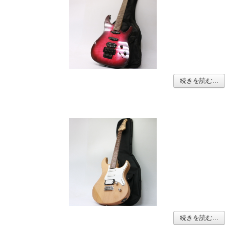
続きを読む...
続きを読む...