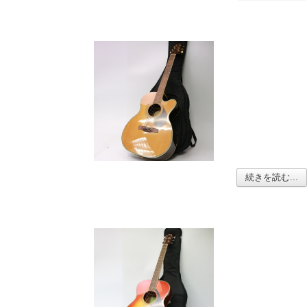
続きを読む...