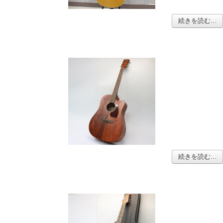
続きを読む...
続きを読む...