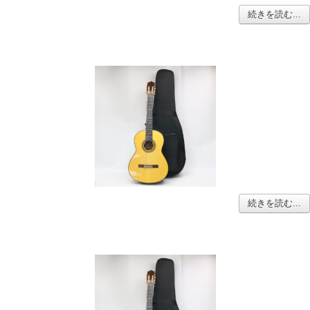
続きを読む...
続きを読む...