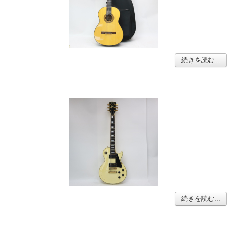
続きを読む...
続きを読む...