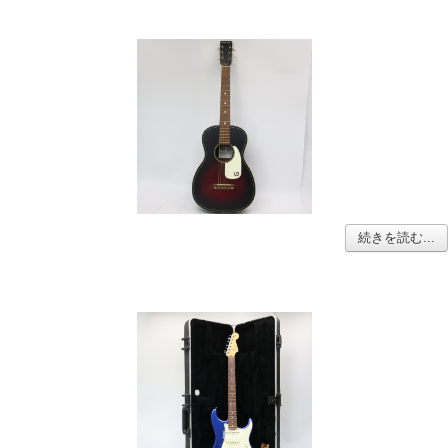
続きを読む...