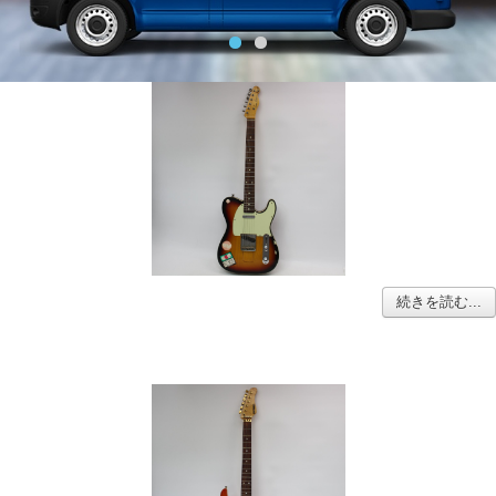
続きを読む...