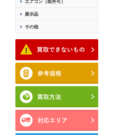
エアコン（取外可）
展示品
その他