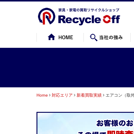
Home
対応エリア
新着買取実績
エアコン（取