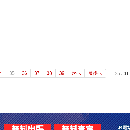
4
35
36
37
38
39
次へ
最後へ
35 / 41