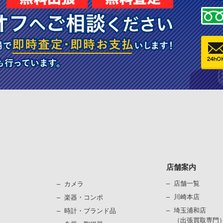
店舗案内
店舗一覧
カメラ
川崎本店
楽器・コンポ
埼玉浦和店
時計・ブランド品
（出張買取専門