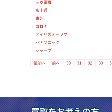
三菱電機
富士通
東芝
コロナ
アイリスオーヤマ
パナソニック
シャープ
最初へ
前へ
30
31
32
33
3