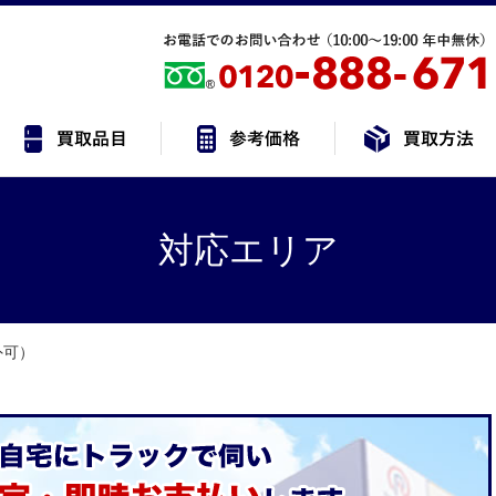
対応エリア
外可）