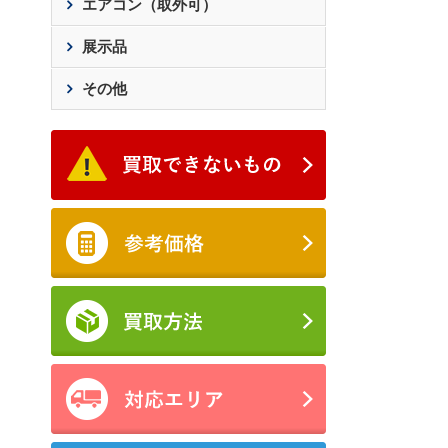
エアコン（取外可）
展示品
その他