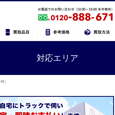
対応エリア
外可）