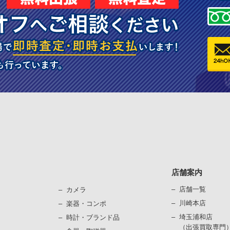
店舗案内
店舗一覧
カメラ
川崎本店
楽器・コンポ
埼玉浦和店
時計・ブランド品
（出張買取専門