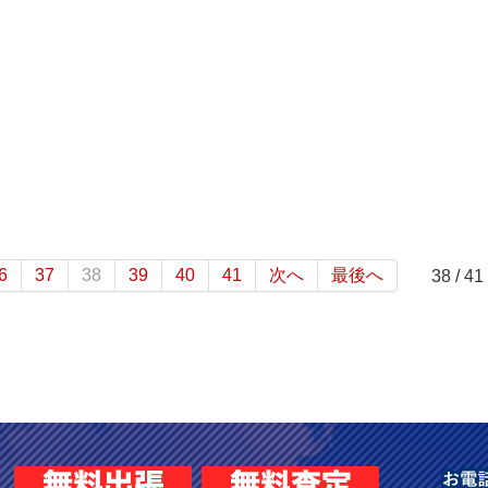
6
37
38
39
40
41
次へ
最後へ
38 / 41