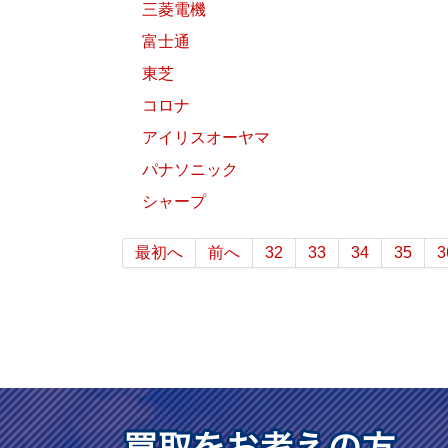
三菱電機
富士通
東芝
コロナ
アイリスオーヤマ
パナソニック
シャープ
最初へ
前へ
32
33
34
35
3