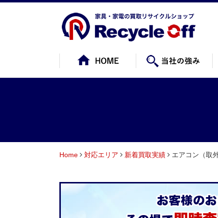
Home
対応エリア
新着買取実績
エアコン（取