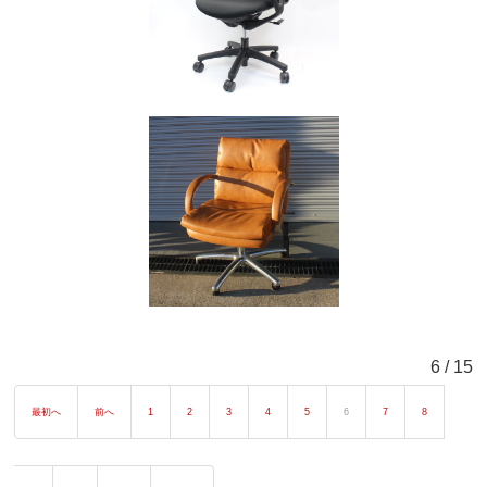
6 / 15
最初へ
前へ
1
2
3
4
5
6
7
8