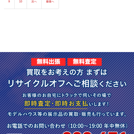
9
10
次へ
最後へ