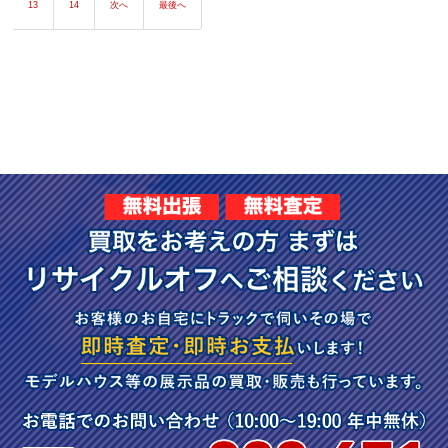
13
14
次へ
最後へ