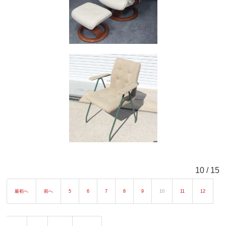
10 / 15
最初へ
前へ
5
6
7
8
9
10
11
12