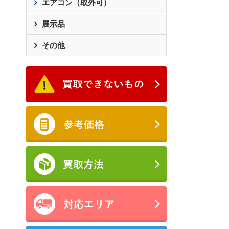
エアコン（取外可）
展示品
その他