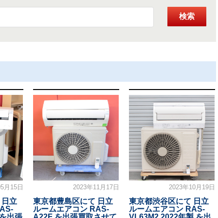
検索
05月15日
2023年11月17日
2023年10月19日
 日立
東京都豊島区にて 日立
東京都渋谷区にて 日立
AS-
ルームエアコン RAS-
ルームエアコン RAS-
製 を出張
A22F を出張買取させて
VL63M2 2022年製 を出