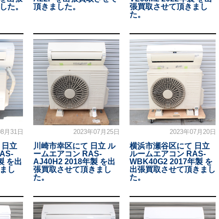
した。
頂きました。
張買取させて頂きまし
た。
08月31日
2023年07月25日
2023年07月20日
 日立
川崎市幸区にて 日立 ル
横浜市瀬谷区にて 日立
AS-
ームエアコン RAS-
ルームエアコン RAS-
年製 を出
AJ40H2 2018年製 を出
WBK40G2 2017年製 を
まし
張買取させて頂きまし
出張買取させて頂きまし
た。
た。