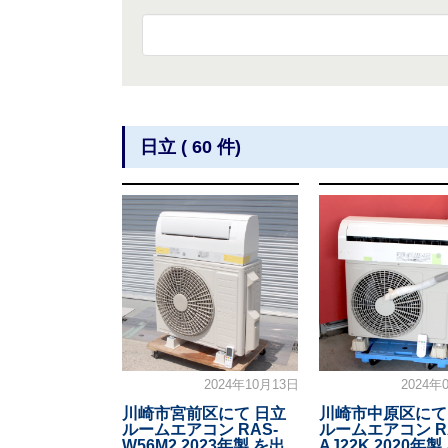
日立 ( 60 件)
2024年10月13日
2024年
川崎市宮前区にて 日立
川崎市中原区にて
ルームエアコン RAS-
ルームエアコン R
W56M2 2023年製 を出
AJ22K 2020年