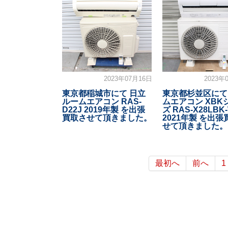
2023年07月16日
2023年
東京都稲城市にて 日立
東京都杉並区にて
ルームエアコン RAS-
ムエアコン XBK
D22J 2019年製 を出張
ズ RAS-X28LBK
買取させて頂きました。
2021年製 を出
せて頂きました。
最初へ
前へ
1