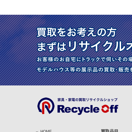
買取品目
HOME