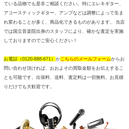
ている品物でも是非ご相談ください。特にエレキギター、
アコースティックギター、アンプなどは調整によって生ま
れ変わることが多く、商品化できるものがあります。 当店
では国立音楽院出身のスタッフにより、確かな査定を実施
しておりますのでご安心ください！
お電話（0120-888-671）
か
こちらのメールフォーム
からお
問い合わせ頂ければ、おおよその買取金額をお伝えするこ
とも可能です。出張料、送料、査定料は一切無料。お見積
りだけでも大歓迎です。