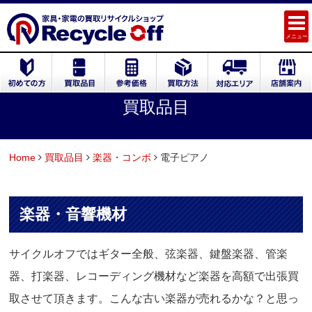
メニュー
買取品目
Home
買取品目
楽器・コンボ
電子ピアノ
楽器・音響機材
サイクルオフではギター全般、弦楽器、鍵盤楽器、管楽
器、打楽器、レコーディング機材など楽器を高額で出張買
取させて頂きます。こんな古い楽器が売れるかな？と思っ