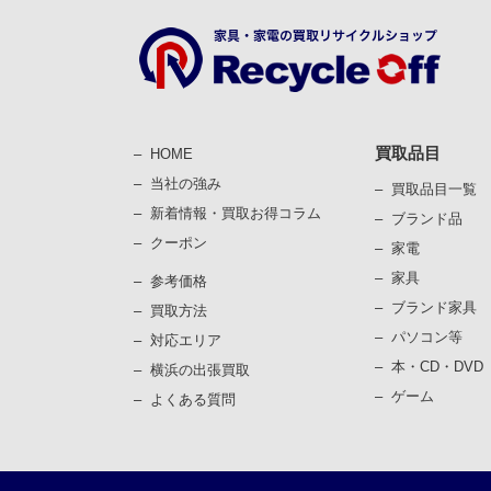
買取品目
HOME
当社の強み
買取品目一覧
新着情報・買取お得コラム
ブランド品
クーポン
家電
家具
参考価格
ブランド家具
買取⽅法
パソコン等
対応エリア
本・CD・DVD
横浜の出張買取
ゲーム
よくある質問