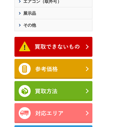
エアコン（取外可）
展示品
その他