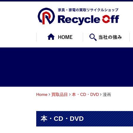
Home
買取品目
本・CD・DVD
漫画
本・CD・DVD