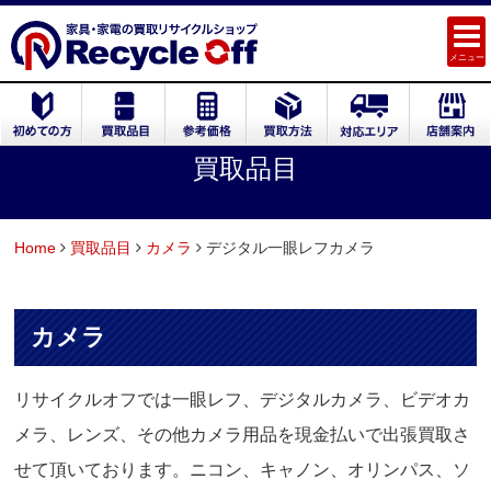
メニュー
買取品目
Home
買取品目
カメラ
デジタル一眼レフカメラ
カメラ
リサイクルオフでは一眼レフ、デジタルカメラ、ビデオカ
メラ、レンズ、その他カメラ用品を現金払いで出張買取さ
せて頂いております。ニコン、キャノン、オリンパス、ソ