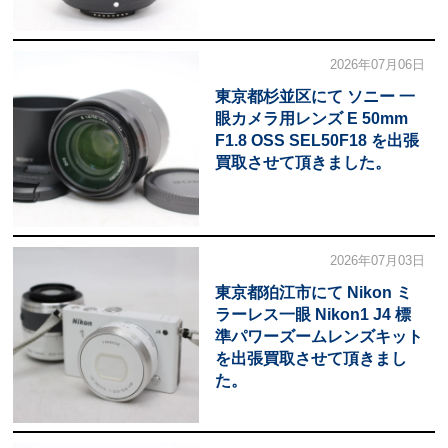
2026年07月06日
東京都杉並区にて ソニー 一
眼カメラ用レンズ E 50mm
F1.8 OSS SEL50F18 を出張
買取させて頂きました。
2026年07月03日
東京都狛江市にて Nikon ミ
ラーレス一眼 Nikon1 J4 標
準パワーズームレンズキット
を出張買取させて頂きまし
た。