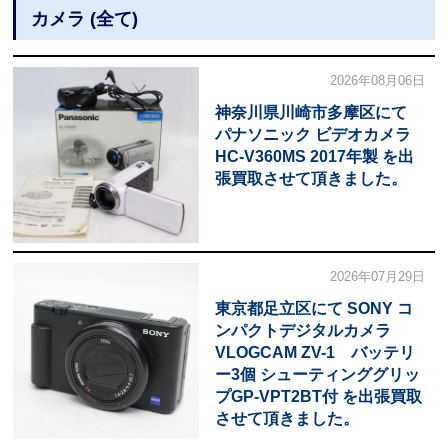
カメラ (全て)
2026年08月06日
神奈川県川崎市多摩区にて
パナソニック ビデオカメラ
HC-V360MS 2017年製 を出
張買取させて頂きました。
2026年07月29日
東京都足立区にて SONY コ
ンパクトデジタルカメラ
VLOGCAM ZV-1 バッテリ
ー3個 シューティンググリッ
プGP-VPT2BT付 を出張買取
させて頂きました。