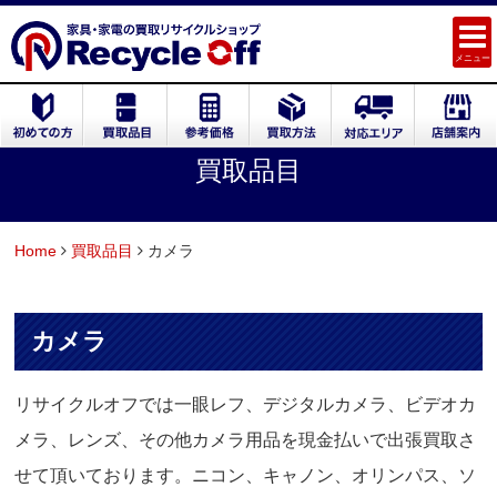
メニュー
買取品目
Home
買取品目
カメラ
カメラ
リサイクルオフでは一眼レフ、デジタルカメラ、ビデオカ
メラ、レンズ、その他カメラ用品を現金払いで出張買取さ
せて頂いております。ニコン、キャノン、オリンパス、ソ