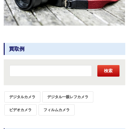
買取例
検索
デジタルカメラ
デジタル一眼レフカメラ
ビデオカメラ
フィルムカメラ