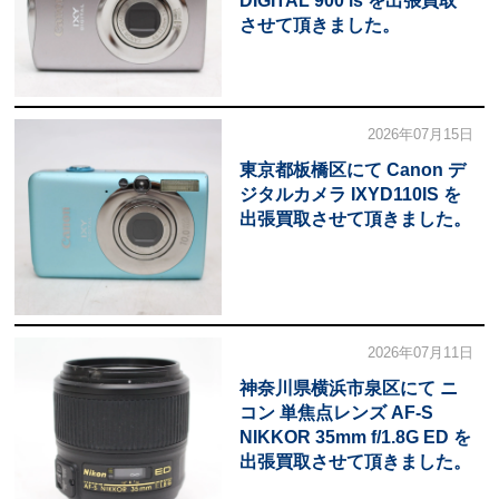
DIGITAL 900 is を出張買取
させて頂きました。
2026年07月15日
東京都板橋区にて Canon デ
ジタルカメラ IXYD110IS を
出張買取させて頂きました。
2026年07月11日
神奈川県横浜市泉区にて ニ
コン 単焦点レンズ AF-S
NIKKOR 35mm f/1.8G ED を
出張買取させて頂きました。