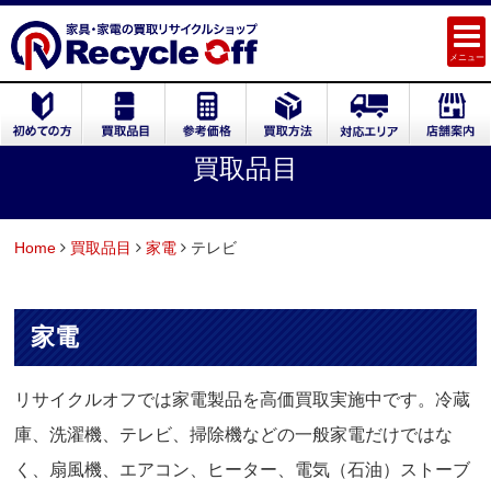
メニュー
買取品目
Home
買取品目
家電
テレビ
家電
リサイクルオフでは家電製品を高価買取実施中です。冷蔵
庫、洗濯機、テレビ、掃除機などの一般家電だけではな
く、扇風機、エアコン、ヒーター、電気（石油）ストーブ