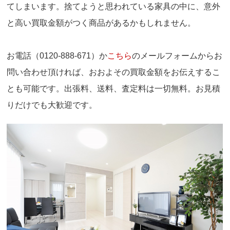
てしまいます。捨てようと思われている家具の中に、意外
と高い買取金額がつく商品があるかもしれません。
お電話（0120-888-671）か
こちら
のメールフォームからお
問い合わせ頂ければ、おおよその買取金額をお伝えするこ
とも可能です。出張料、送料、査定料は一切無料。お見積
りだけでも大歓迎です。