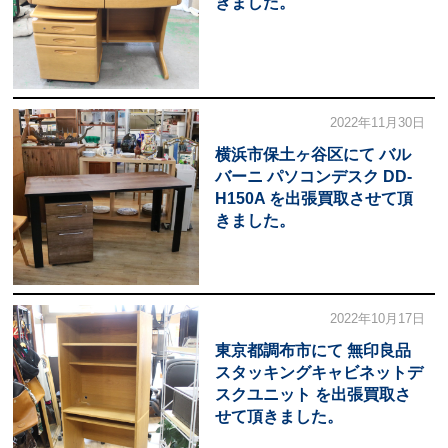
きました。
2022年11月30日
横浜市保土ヶ谷区にて バル
バーニ パソコンデスク DD-
H150A を出張買取させて頂
きました。
2022年10月17日
東京都調布市にて 無印良品
スタッキングキャビネットデ
スクユニット を出張買取さ
せて頂きました。