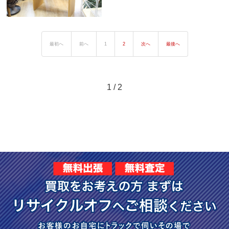
最初へ
前へ
1
2
次へ
最後へ
1 / 2