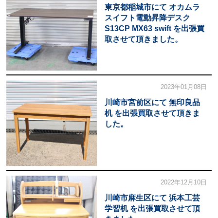
東京都稲城市にて オカムラ
スイフト電動昇降デスク
S13CP MX63 swift を出張買
取させて頂きました。
2023年01月08日
川崎市宮前区にて 無印良品
机 を出張買取させて頂きま
した。
2022年12月10日
川崎市麻生区にて 浜本工芸
学習机 を出張買取させて頂