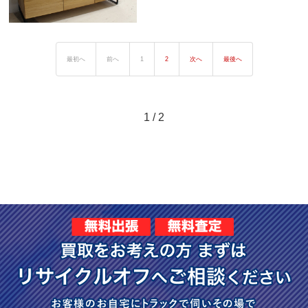
最初へ
前へ
1
2
次へ
最後へ
1 / 2