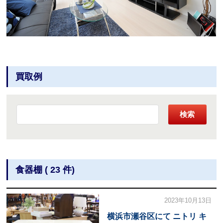
買取例
検索
食器棚 ( 23 件)
2023年10月13日
横浜市瀬谷区にて ニトリ キ