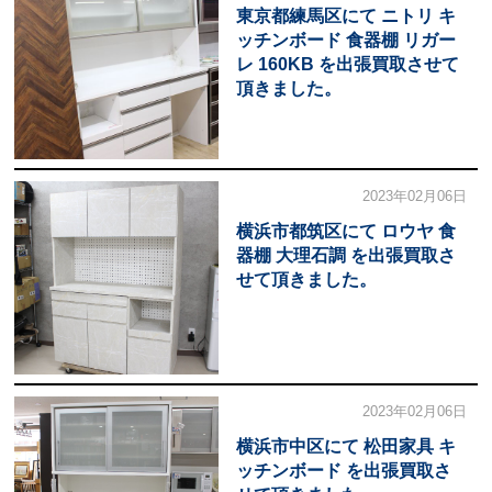
東京都練馬区にて ニトリ キ
ッチンボード 食器棚 リガー
レ 160KB を出張買取させて
頂きました。
2023年02月06日
横浜市都筑区にて ロウヤ 食
器棚 大理石調 を出張買取さ
せて頂きました。
2023年02月06日
横浜市中区にて 松田家具 キ
ッチンボード を出張買取さ