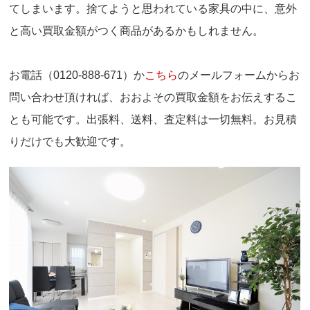
てしまいます。捨てようと思われている家具の中に、意外
と高い買取金額がつく商品があるかもしれません。
お電話（0120-888-671）か
こちら
のメールフォームからお
問い合わせ頂ければ、おおよその買取金額をお伝えするこ
とも可能です。出張料、送料、査定料は一切無料。お見積
りだけでも大歓迎です。